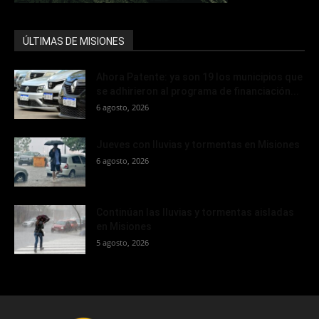
ÚLTIMAS DE MISIONES
Ahora Patente: ya son 19 los municipios que
se adhirieron al programa de financiación...
6 agosto, 2026
Jueves con lluvias y tormentas en Misiones
6 agosto, 2026
Continúan las lluvias y tormentas aisladas
en Misiones
5 agosto, 2026