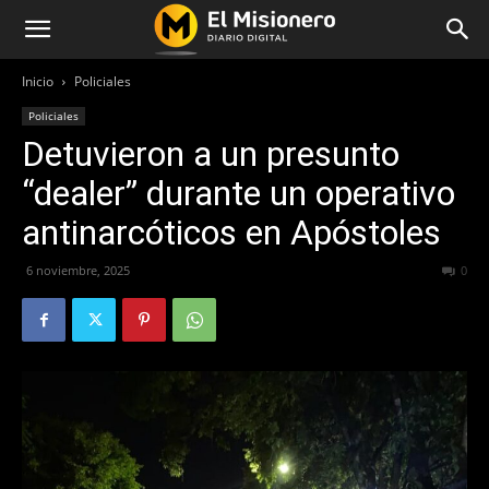
Inicio
Policiales
Policiales
Detuvieron a un presunto
“dealer” durante un operativo
antinarcóticos en Apóstoles
6 noviembre, 2025
198
0