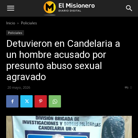
Inicio
Policiales
Policiales
Detuvieron en Candelaria a
un hombre acusado por
presunto abuso sexual
agravado
20 mayo, 2026
62
0