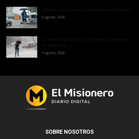
Jueves con lluvias y tormentas en Misiones
6 agosto, 2026
Continúan las lluvias y tormentas aisladas
en Misiones
5 agosto, 2026
SOBRE NOSOTROS