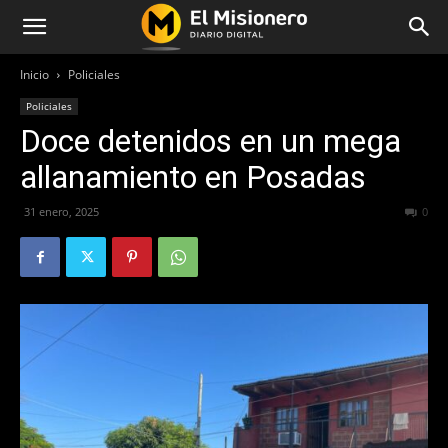
Inicio
Policiales
Policiales
Doce detenidos en un mega
allanamiento en Posadas
31 enero, 2025
269
0