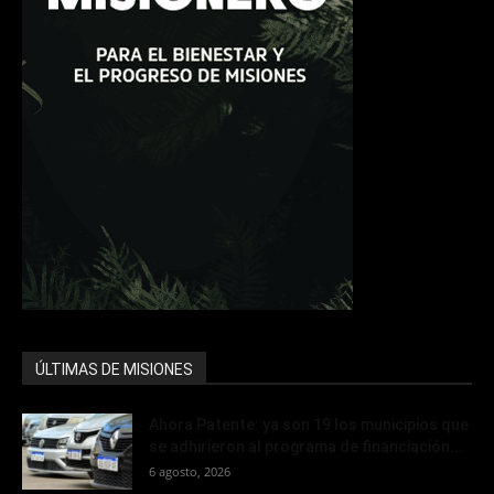
ÚLTIMAS DE MISIONES
Ahora Patente: ya son 19 los municipios que
se adhirieron al programa de financiación...
6 agosto, 2026