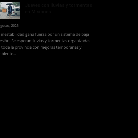
Jueves con lluvias y tormentas
en Misiones
agosto, 2026
 inestabilidad gana fuerza por un sistema de baja
esión. Se esperan lluvias y tormentas organizadas
 toda la provincia con mejoras temporarias y
biente...