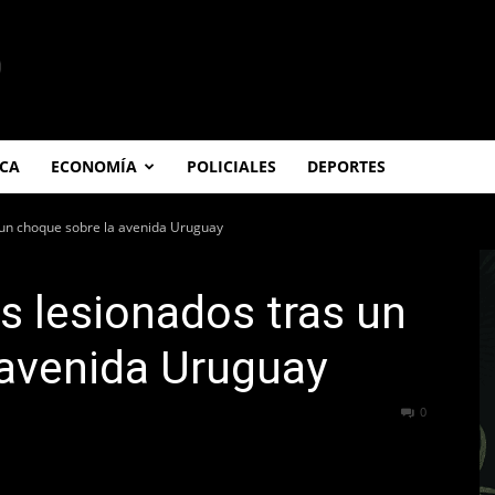
ICA
ECONOMÍA
POLICIALES
DEPORTES
 un choque sobre la avenida Uruguay
s lesionados tras un
 avenida Uruguay
71
0