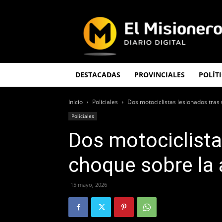
El
Misionero
DESTACADAS
PROVINCIALES
POLÍT
Inicio
Policiales
Dos motociclistas lesionados tras
Policiales
Dos motociclista
choque sobre la
15 mayo, 2026