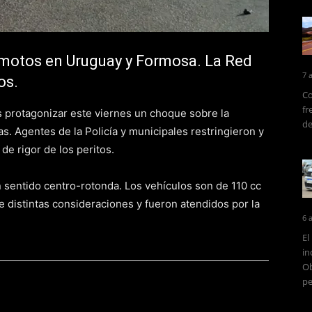
motos en Uruguay y Formosa. La Red
7 
os.
Co
fr
s protagonizar este viernes un choque sobre la
de
. Agentes de la Policía y municipales restringieron y
de rigor de los peritos.
 en sentido centro-rotonda. Los vehículos son de 110 cc
 distintas consideraciones y fueron atendidos por la
6 
El
in
Ob
pe