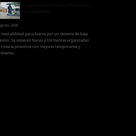
Jueves con lluvias y tormentas
en Misiones
agosto, 2026
 inestabilidad gana fuerza por un sistema de baja
esión. Se esperan lluvias y tormentas organizadas
 toda la provincia con mejoras temporarias y
biente...