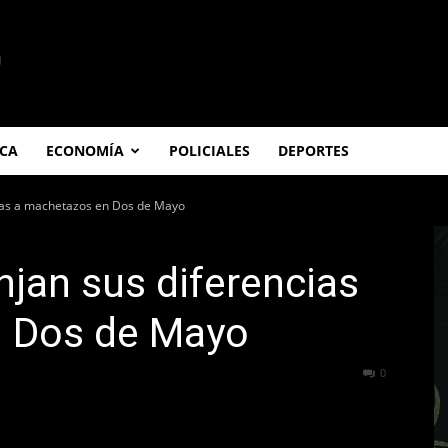
ICA
ECONOMÍA
POLICIALES
DEPORTES
ias a machetazos en Dos de Mayo
jan sus diferencias
n Dos de Mayo
256
0