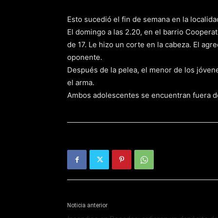
Esto sucedió el fin de semana en la localid
El domingo a las 2.20, en el barrio Coopera
de 17. Le hizo un corte en la cabeza. El ag
oponente.
Después de la pelea, el menor de los jóvenes
el arma.
Ambos adolescentes se encuentran fuera de
Noticia anterior