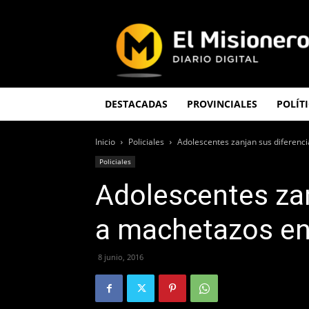
El
Misionero
DESTACADAS
PROVINCIALES
POLÍT
Inicio
Policiales
Adolescentes zanjan sus diferenc
Policiales
Adolescentes zan
a machetazos e
8 junio, 2016