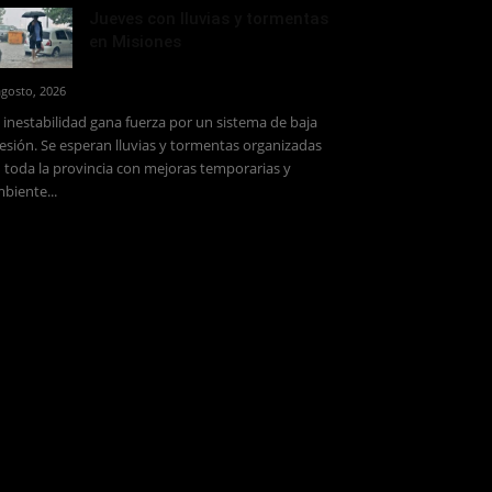
Jueves con lluvias y tormentas
en Misiones
agosto, 2026
 inestabilidad gana fuerza por un sistema de baja
esión. Se esperan lluvias y tormentas organizadas
 toda la provincia con mejoras temporarias y
biente...