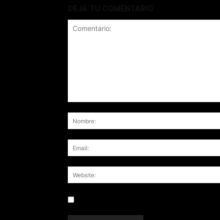
DEJÁ TU COMENTARIO
Save my name, email, and website in this br