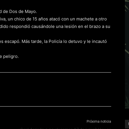
ad de Dos de Mayo.
tiva, un chico de 15 años atacó con un machete a otro
redido respondió causándole una lesión en el brazo a su
 escapó. Más tarde, la Policía lo detuvo y le incautó
 peligro.
Próxima noticia