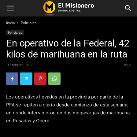
Inicio
Policiales
Policiales
En operativo de la Federal, 42
kilos de marihuana en la ruta
17 febrero, 2017
274
0
Los operativos llevados en la provincia por parte de la
PFA se repiten a diario desde comienzo de esta semana,
en donde intervinieron en dos megacargas de marihuana
en Posadas y Oberá.