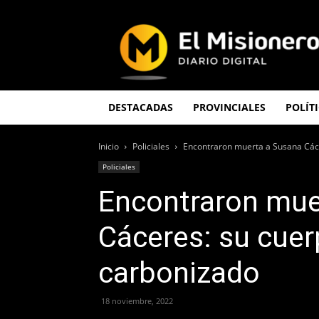
El
Misionero
DESTACADAS
PROVINCIALES
POLÍT
Inicio
Policiales
Encontraron muerta a Susana Các
Policiales
Encontraron mue
Cáceres: su cue
carbonizado
18 noviembre, 2022