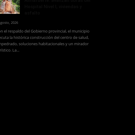
Almafuerte: avanzan obras del
Hospital Nivel I, viviendas y
asfalto
agosto, 2026
n el respaldo del Gobierno provincial, el municipio
ecuta la histórica construcción del centro de salud,
pedrado, soluciones habitacionales y un mirador
rístico. La...