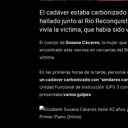
El cadáver estaba carbonizado 
hallado junto al Río Reconquis
vivía la víctima, que había sido
El cuerpo de
Susana Cáceres
, la mujer qu
encontrado este viernes en cercanías del Rí
víctima.
En las primeras horas de la tarde, personal
un cadáver carbonizado con “similares car
Unidad Funcional de Instrucción (UFI) 3 co
presentaba
varios golpes
.