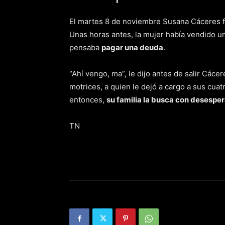
El martes 8 de noviembre Susana Cáceres fue
Unas horas antes, la mujer había vendido u
pensaba
pagar una deuda
.
“Ahí vengo, ma”, le dijo antes de salir Cá
motrices, a quien le dejó a cargo a sus cua
entonces,
su familia la busca con desespe
TN