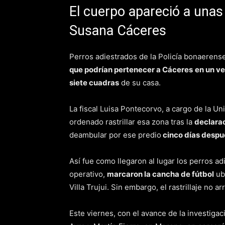
El cuerpo apareció a unas
Susana Cáceres
Perros adiestrados de la Policía bonaerens
que podrían pertenecer a Cáceres
en un ve
siete cuadras
de su casa.
La fiscal Luisa Pontecorvo, a cargo de la U
ordenado rastrillar esa zona tras la
declarac
deambular por ese predio
cinco días desp
Así fue como llegaron al lugar los perros a
operativo,
marcaron la cancha de fútbol
ubi
Villa Trujui. Sin embargo, el rastrillaje no a
Este viernes, con el avance de la investiga