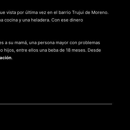
 vista por última vez en el barrio Trujui de Moreno.
na cocina y una heladera. Con ese dinero
ceres a su mamá, una persona mayor con problemas
tro hijos, entre ellos una beba de 18 meses. Desde
ración
.