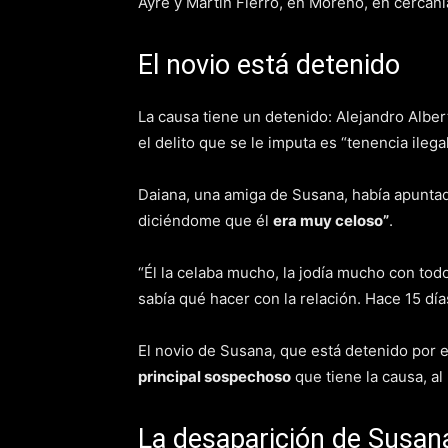
Ayre y Martín Fierro, en Moreno, en cercaní
El novio está detenido
La causa tiene un detenido: Alejandro Alber
el delito que se le imputa es “tenencia ileg
Daiana, una amiga de Susana, había apuntado 
diciéndome que él
era muy celoso”
.
“Él la celaba mucho, la jodía mucho con tod
sabía qué hacer con la relación. Hace 15 dí
El novio de Susana, que está detenido por e
principal sospechoso
que tiene la causa, a
La desaparición de Susan