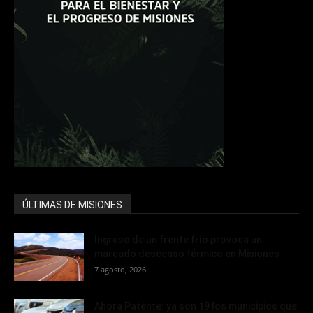
ÚLTIMAS DE MISIONES
Ingreso de un frente frío provoca un
marcado descenso térmico en Misiones
7 agosto, 2026
Ahora Patente: ya son 19 los municipios que