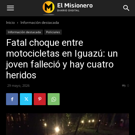
Inicio
Información destacada
Información destacada
Policiales
Fatal choque entre
motocicletas en Iguazú: un
joven falleció y hay cuatro
heridos
29 mayo, 2026
64
0