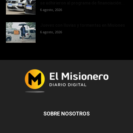
se adhirieron al programa de financiación...
6 agosto, 2026
Jueves con lluvias y tormentas en Misiones
6 agosto, 2026
SOBRE NOSOTROS