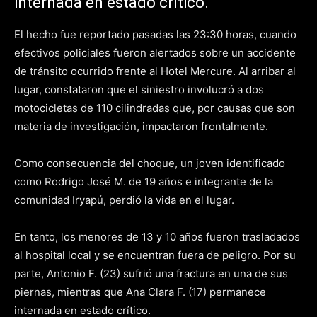
internada en estado crítico.
El hecho fue reportado pasadas las 23:30 horas, cuando
efectivos policiales fueron alertados sobre un accidente
de tránsito ocurrido frente al Hotel Mercure. Al arribar al
lugar, constataron que el siniestro involucró a dos
motocicletas de 110 cilindradas que, por causas que son
materia de investigación, impactaron frontalmente.
Como consecuencia del choque, un joven identificado
como Rodrigo José M. de 19 años e integrante de la
comunidad Iryapú, perdió la vida en el lugar.
En tanto, los menores de 13 y 10 años fueron trasladados
al hospital local y se encuentran fuera de peligro. Por su
parte, Antonio F. (23) sufrió una fractura en una de sus
piernas, mientras que Ana Clara F. (17) permanece
internada en estado crítico.