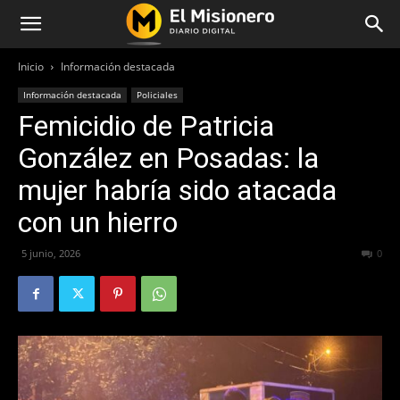
Inicio
Información destacada
Información destacada
Policiales
Femicidio de Patricia
González en Posadas: la
mujer habría sido atacada
con un hierro
5 junio, 2026
53
0