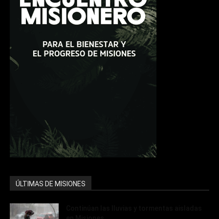
ÚLTIMAS DE MISIONES
Continúan las lluvias y tormentas aisladas
en Misiones