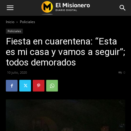
Inicio
Policiales
Policiales
Fiesta en cuarentena: “Esta
es mi casa y vamos a seguir”;
todos demorados
10 julio, 2020
929
0