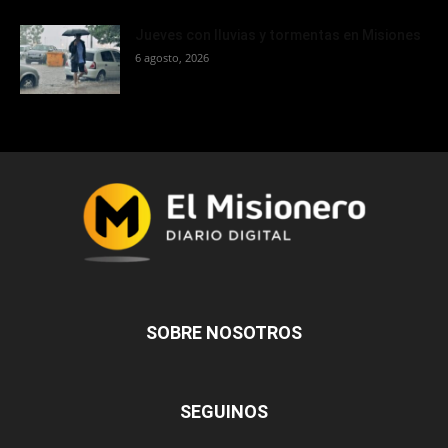
Jueves con lluvias y tormentas en Misiones
6 agosto, 2026
SOBRE NOSOTROS
SEGUINOS