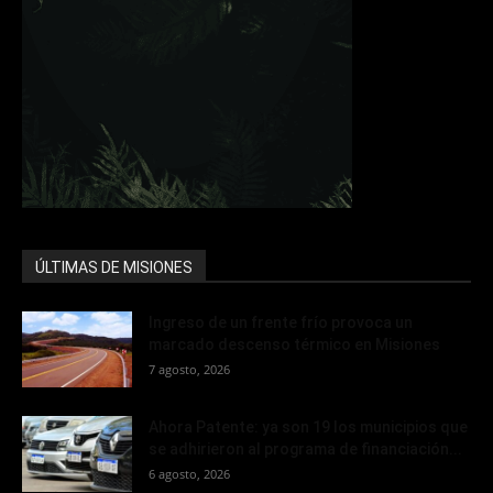
ÚLTIMAS DE MISIONES
Ingreso de un frente frío provoca un
marcado descenso térmico en Misiones
7 agosto, 2026
Ahora Patente: ya son 19 los municipios que
se adhirieron al programa de financiación...
6 agosto, 2026