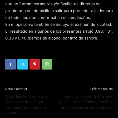
que no fueran moradores y/o familiares directos del
propietario del domicilio a salir para proceder a la demora
de todos los que conformaban el cumpleaños.
En el operativo también se incluyó el examen de alcotest.
El resultado en algunos de los presentes arrojó 0,96; 1,81;
0,30 y 0,40 gramos de alcohol por litro de sangre.
Noticia anterior
Próxima noticia
Argentina se opone a las
Anuncian la apertura de seis
fechas tentativas que
nuevas “Lojas Francas” en Foz
Conmebol puso para las
do Iguazú antes de fin de año
copas