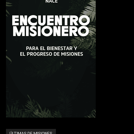
ÚLTIMAS DE MISIONES