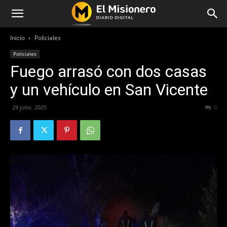
Inicio
Policiales
Policiales
Fuego arrasó con dos casas
y un vehículo en San Vicente
29 julio, 2025
173
0