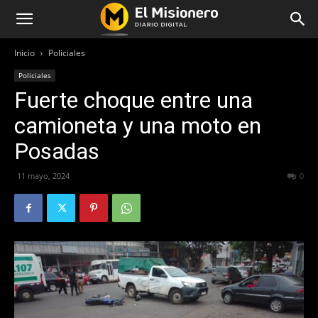
Inicio
Policiales
Policiales
Fuerte choque entre una
camioneta y una moto en
Posadas
11 mayo, 2024
320
0