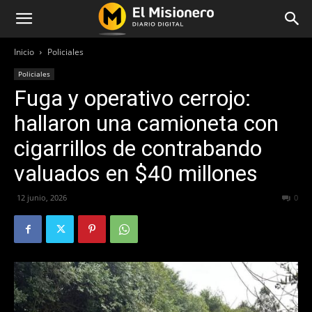
Inicio
Policiales
Policiales
Fuga y operativo cerrojo:
hallaron una camioneta con
cigarrillos de contrabando
valuados en $40 millones
12 junio, 2026
56
0