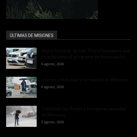
ÚLTIMAS DE MISIONES
Ahora Patente: ya son 19 los municipios que
se adhirieron al programa de financiación...
6 agosto, 2026
Jueves con lluvias y tormentas en Misiones
6 agosto, 2026
Continúan las lluvias y tormentas aisladas
en Misiones
5 agosto, 2026