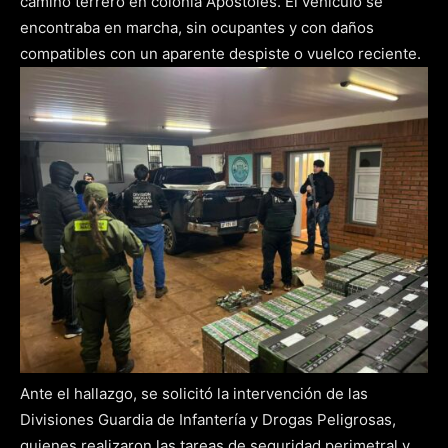
camino terrero en colonia Apóstoles. El vehículo se
encontraba en marcha, sin ocupantes y con daños
compatibles con un aparente despiste o vuelco reciente.
Ante el hallazgo, se solicitó la intervención de las
Divisiones Guardia de Infantería y Drogas Peligrosas,
quienes realizaron las tareas de seguridad perimetral y