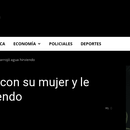
ICA
ECONOMÍA
POLICIALES
DEPORTES
 arrojó agua hirviendo
con su mujer y le
iendo
330
0