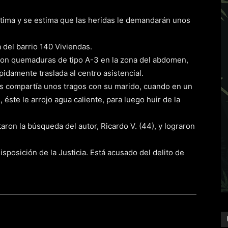
Fátima y se estima que las heridas le demandarán unos
 del barrio 140 Viviendas.
 con quemaduras de tipo A-3 en la zona del abdomen,
pidamente traslada al centro asistencial.
es compartía unos tragos con su marido, cuando en un
éste le arrojo agua caliente, para luego huir de la
ron la búsqueda del autor, Ricardo V. (44), y lograron
isposición de la Justicia. Está acusado del delito de