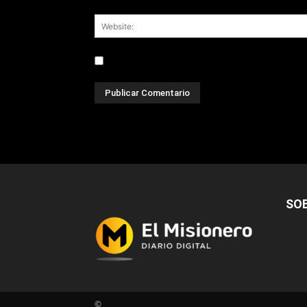
Save my name, email, and website in this br
SO
©