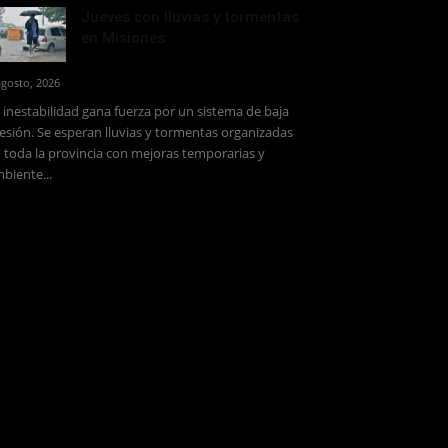
Jueves con lluvias y tormentas
en Misiones
agosto, 2026
 inestabilidad gana fuerza por un sistema de baja
esión. Se esperan lluvias y tormentas organizadas
 toda la provincia con mejoras temporarias y
biente...