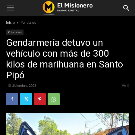
Inicio
Policiales
Policiales
Gendarmería detuvo un
vehículo con más de 300
kilos de marihuana en Santo
Pipó
18 diciembre, 2023
256
0