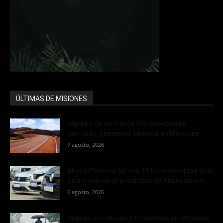
ÚLTIMAS DE MISIONES
Ingreso de un frente frío provoca un
marcado descenso térmico en Misiones
7 agosto, 2026
Ahora Patente: ya son 19 los municipios que
se adhirieron al programa de financiación...
6 agosto, 2026
Jueves con lluvias y tormentas en Misiones