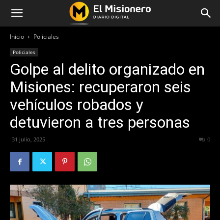
Inicio
Policiales
Policiales
Golpe al delito organizado en
Misiones: recuperaron seis
vehículos robados y
detuvieron a tres personas
31 julio, 2025
241
0