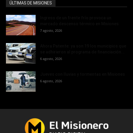
ÚLTIMAS DE MISIONES
Ingreso de un frente frío provoca un
marcado descenso térmico en Misiones
7 agosto, 2026
Ahora Patente: ya son 19 los municipios que
se adhirieron al programa de financiación...
6 agosto, 2026
Jueves con lluvias y tormentas en Misiones
6 agosto, 2026