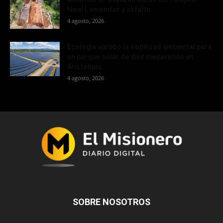
Nivel I, viviendas y asfalto
4 agosto, 2026
Ecología aprobó la viabilidad ambiental para
un parque solar de diez megavatios en
Aristóbulo...
4 agosto, 2026
SOBRE NOSOTROS