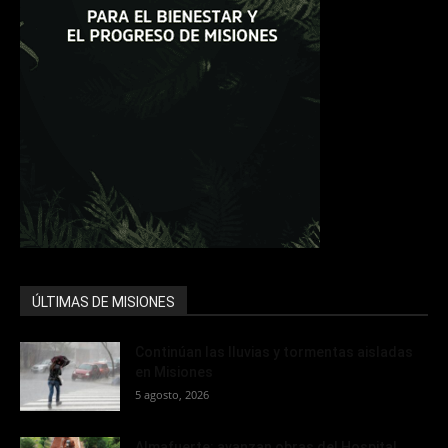
ÚLTIMAS DE MISIONES
Continúan las lluvias y tormentas aisladas
en Misiones
5 agosto, 2026
Almafuerte: avanzan obras del Hospital