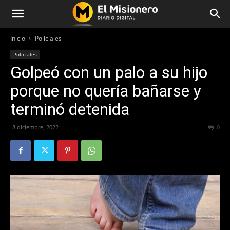
Inicio
Policiales
Policiales
Golpeó con un palo a su hijo
porque no quería bañarse y
terminó detenida
8 diciembre, 2022
392
0