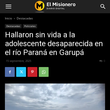
Inicio
Destacadas
Destacadas
Policiales
Hallaron sin vida a la
adolescente desaparecida en
el río Paraná en Garupá
15 septiembre, 2025
299
0