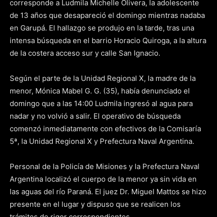
corresponde a Ludmila Michelle Olivera, la adolescente
de 13 años que desapareció el domingo mientras nadaba
en Garupá. El hallazgo se produjo en la tarde, tras una
intensa búsqueda en el barrio Horacio Quiroga, a la altura
de la costera acceso sur y calle San Ignacio.
Según el parte de la Unidad Regional X, la madre de la
menor, Mónica Mabel G. G. (35), había denunciado el
domingo que a las 14:00 Ludmila ingresó al agua para
nadar y no volvió a salir. El operativo de búsqueda
comenzó inmediatamente con efectivos de la Comisaría
5ª, la Unidad Regional X y Prefectura Naval Argentina.
Personal de la Policía de Misiones y la Prefectura Naval
Argentina localizó el cuerpo de la menor ya sin vida en
las aguas del río Paraná. El juez Dr. Miguel Mattos se hizo
presente en el lugar y dispuso que se realicen los
trámites de rigor correspondientes.