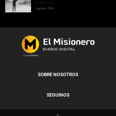
en Misiones
5 agosto, 2026
SOBRE NOSOTROS
SEGUINOS
©