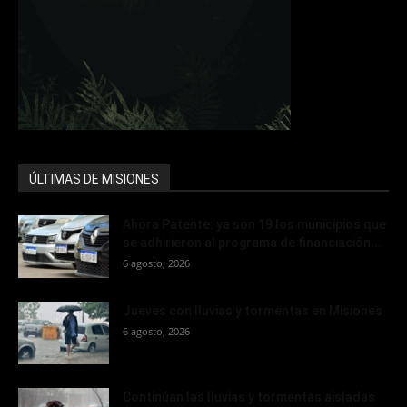
ÚLTIMAS DE MISIONES
Ahora Patente: ya son 19 los municipios que
se adhirieron al programa de financiación...
6 agosto, 2026
Jueves con lluvias y tormentas en Misiones
6 agosto, 2026
Continúan las lluvias y tormentas aisladas