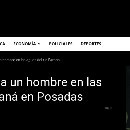
ICA
ECONOMÍA
POLICIALES
DEPORTES
un hombre en las aguas del río Paraná...
a a un hombre en las
raná en Posadas
186
0