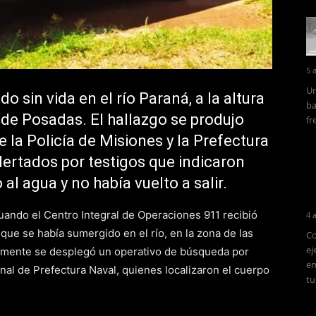
5 
Un
 sin vida en el río Paraná, a la altura
ba
 de Posadas. El hallazgo se produjo
fr
e la Policía de Misiones y la Prefectura
lertados por testigos que indicaron
 al agua y no había vuelto a salir.
cuando el Centro Integral de Operaciones 911 recibió
4 
ue se había sumergido en el río, en la zona de las
Co
ej
amente se desplegó un operativo de búsqueda por
em
nal de Prefectura Naval, quienes localizaron el cuerpo
tu