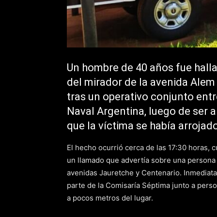
Un hombre de 40 años fue hallado
del mirador de la avenida Alem
tras un operativo conjunto entr
Naval Argentina, luego de ser a
que la víctima se había arrojado
El hecho ocurrió cerca de las 17:30 horas, 
un llamado que advertía sobre una persona q
avenidas Jauretche y Centenario. Inmediat
parte de la Comisaría Séptima junto a perso
a pocos metros del lugar.