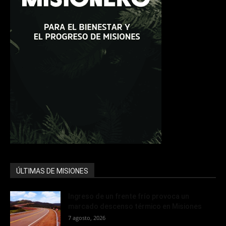
ÚLTIMAS DE MISIONES
Ingreso de un frente frío provoca un
marcado descenso térmico en Misiones
7 agosto, 2026