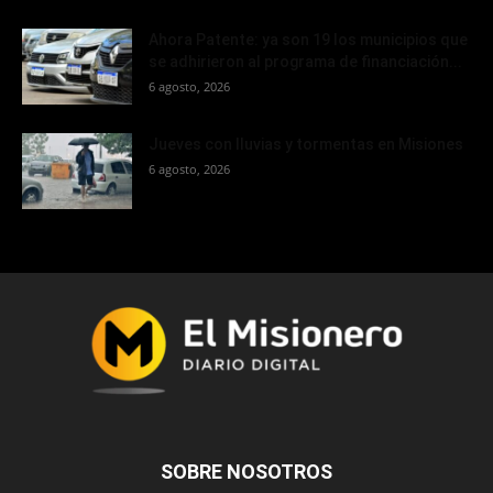
Ahora Patente: ya son 19 los municipios que
se adhirieron al programa de financiación...
6 agosto, 2026
Jueves con lluvias y tormentas en Misiones
6 agosto, 2026
SOBRE NOSOTROS