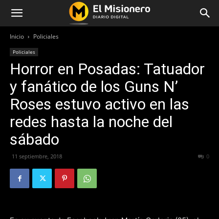
Inicio
Policiales
Policiales
Horror en Posadas: Tatuador
y fanático de los Guns N’
Roses estuvo activo en las
redes hasta la noche del
sábado
11 septiembre, 2018
987
0