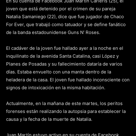
En su cuenta de Facebook Juan Martín Carleris (25), el
joven que está detenido por el crimen de su pareja
Natalia Samaniego (22), dice que fue jugador de Chaco
For Ever, que trabajó como tatuador y se define fanático
de la banda estadounidense Guns N’ Roses.
El cadáver de la joven fue hallado ayer a la noche en el
inquilinato de la avenida Santa Catalina, casi López y
Planes de Posadas y su fallecimiento dataría de varios
días. Estaba envuelto con una manta dentro de la
heladera de la casa. El joven fue hallado inconsciente con
signos de intoxicación en la misma habitación.
Actualmente, en la mañana de este martes, los peritos
forenses están realizando la autopsia para establecer la
causa y la fecha de la muerte de Natalia.
Juan Martín estuvo activo en su cuenta de Facebook