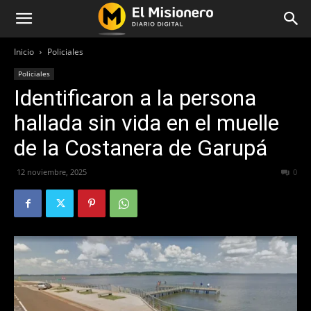
Inicio
Policiales
Policiales
Identificaron a la persona
hallada sin vida en el muelle
de la Costanera de Garupá
12 noviembre, 2025
176
0