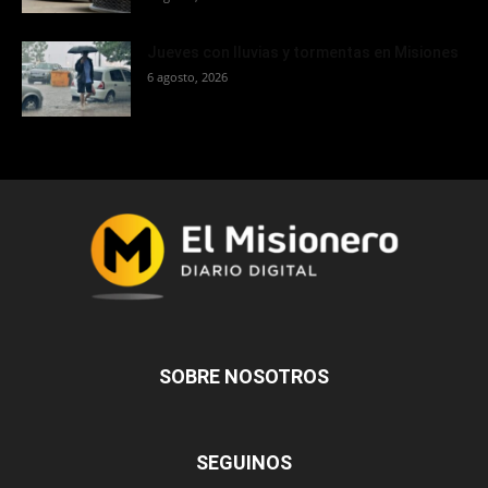
Jueves con lluvias y tormentas en Misiones
6 agosto, 2026
SOBRE NOSOTROS
SEGUINOS