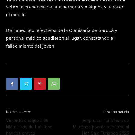
sobre la presencia de una persona sin signos vitales en
el muelle.
De inmediato, efectivos de la Comisaría de Garupá y
personal médico acudieron al lugar, constatando el
fallecimiento del joven.
Noticia anterior
Próxima noticia
Violento choque a 30
Empresas turísticas de
kilómetros de Itatí: dos
Misiones podrán sumarse al
heridos graves
Hot Sale Turístico 2025