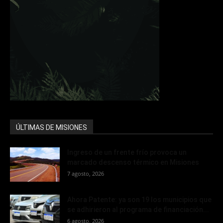
ÚLTIMAS DE MISIONES
Ingreso de un frente frío provoca un
marcado descenso térmico en Misiones
7 agosto, 2026
Ahora Patente: ya son 19 los municipios que
se adhirieron al programa de financiación...
6 agosto, 2026