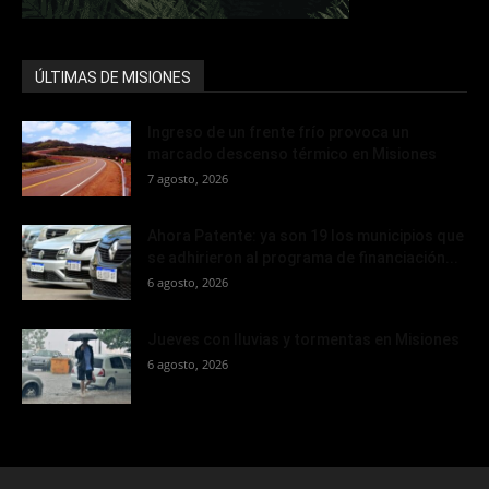
ÚLTIMAS DE MISIONES
Ingreso de un frente frío provoca un
marcado descenso térmico en Misiones
7 agosto, 2026
Ahora Patente: ya son 19 los municipios que
se adhirieron al programa de financiación...
6 agosto, 2026
Jueves con lluvias y tormentas en Misiones
6 agosto, 2026