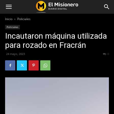
Inicio
Policiales
Policiales
Incautaron máquina utilizada
para rozado en Fracrán
24 mayo, 2023
353
0