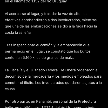
en el kilómetro 1.152 del río Uruguay.
Al acercarse al lugar, y tras dar la voz de alto, los
efectivos aprehendieron a dos involucrados, mientras
que una de las embarcaciones se dio a la fuga hacia la
costa brasileña.
Tras inspeccionar el camión y la embarcación que
permaneció en el lugar, se constató que los bultos
contenían 5.160 kilos de granos de maíz.
La Fiscalía y el Juzgado Federal De Oberá ordenaron el
decomiso de la mercadería y los medios empleados para
cometer el ilícito. Los involucrados quedaron sujetos a la
causa.
Por otro parte, en Panambí, personal de la Prefectura
halló, en el kilómetro 1.022,6 del río Uruguay, un bote