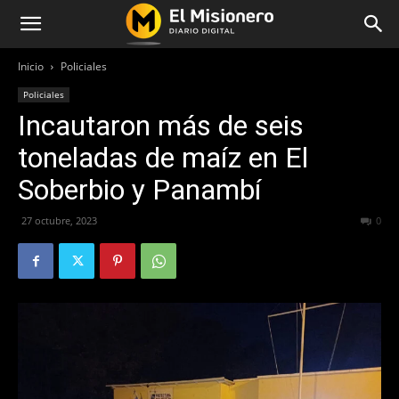
Inicio
Policiales
Policiales
Incautaron más de seis
toneladas de maíz en El
Soberbio y Panambí
27 octubre, 2023
187
0