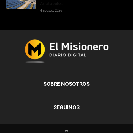
Aristóbulo...
4 agosto, 2026
SOBRE NOSOTROS
SEGUINOS
©