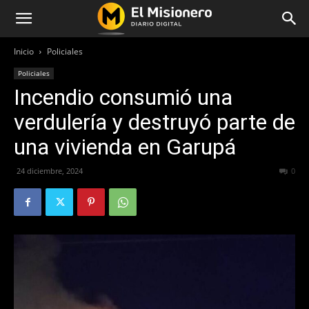
Inicio
Policiales
Policiales
Incendio consumió una
verdulería y destruyó parte de
una vivienda en Garupá
24 diciembre, 2024
273
0