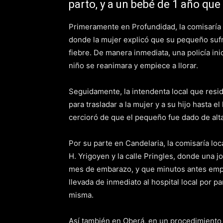
parto, y a un bebé de 1 año qu
Primeramente en Profundidad, la comisaría 
donde la mujer explicó que su pequeño sufr
fiebre. De manera inmediata, una policía in
niño se reanimara y empiece a llorar.
Seguidamente, la intendenta local que resid
para trasladar a la mujer y a su hijo hasta e
cercioró de que el pequeño fue dado de alta
Por su parte en Candelaria, la comisaría loc
H. Yrigoyen y la calle Pringles, donde una 
mes de embarazo, y que minutos antes empe
llevada de inmediato al hospital local por 
misma.
Así también en Oberá, en un procedimiento 