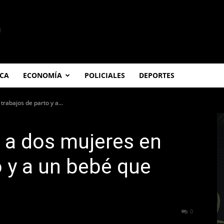
ICA
ECONOMÍA
POLICIALES
DEPORTES
trabajos de parto y a...
ó a dos mujeres en
o y a un bebé que
359
0