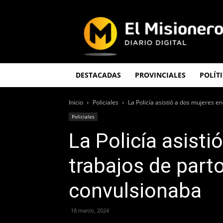
El
Misionero
DESTACADAS
PROVINCIALES
POLÍT
Inicio
Policiales
La Policía asistió a dos mujeres en 
Policiales
La Policía asisti
trabajos de part
convulsionaba
18 marzo, 2024