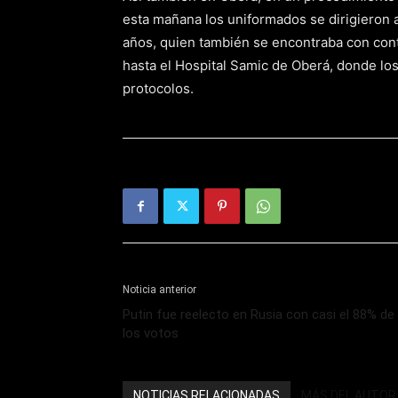
esta mañana los uniformados se dirigieron a
años, quien también se encontraba con contr
hasta el Hospital Samic de Oberá, donde los
protocolos.
Noticia anterior
Putin fue reelecto en Rusia con casi el 88% de
los votos
NOTICIAS RELACIONADAS
MÁS DEL AUTOR