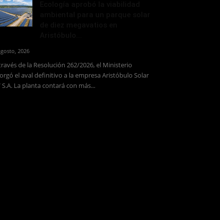
Ecología aprobó la viabilidad
ambiental para un parque solar
de diez megavatios en
Aristóbulo...
agosto, 2026
través de la Resolución 262/2026, el Ministerio
orgó el aval definitivo a la empresa Aristóbulo Solar
 S.A. La planta contará con más...