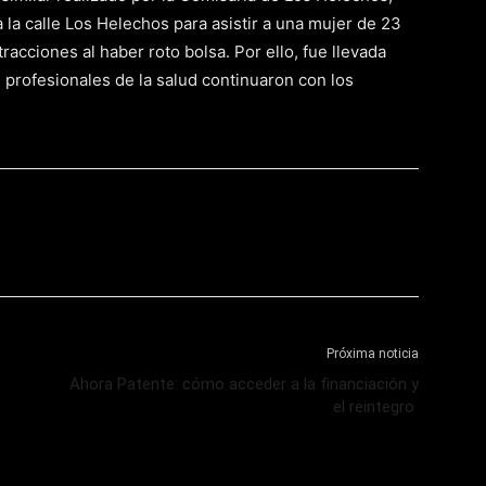
 la calle Los Helechos para asistir a una mujer de 23
acciones al haber roto bolsa. Por ello, fue llevada
 profesionales de la salud continuaron con los
Próxima noticia
Ahora Patente: cómo acceder a la financiación y
el reintegro