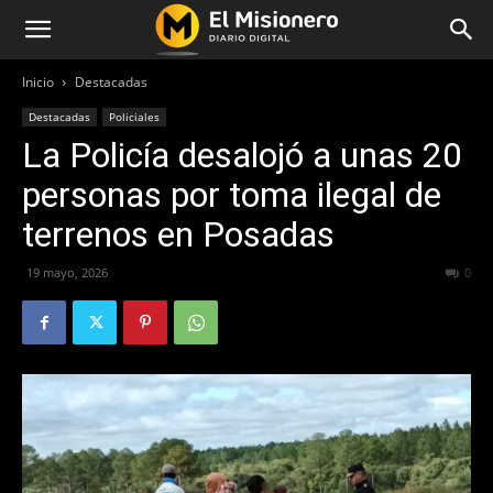
Inicio
Destacadas
Destacadas
Policiales
La Policía desalojó a unas 20
personas por toma ilegal de
terrenos en Posadas
19 mayo, 2026
68
0