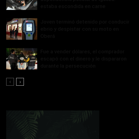
estaba escondida en carne
Joven terminó detenido por conducir
ebrio y despistar con su moto en
Oberá
Fue a vender dólares, el comprador
escapó con el dinero y le dispararon
durante la persecución