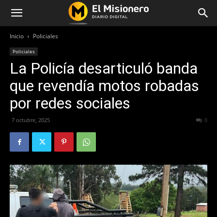
Inicio
Policiales
Policiales
La Policía desarticuló banda
que revendía motos robadas
por redes sociales
7 octubre, 2025
187
0