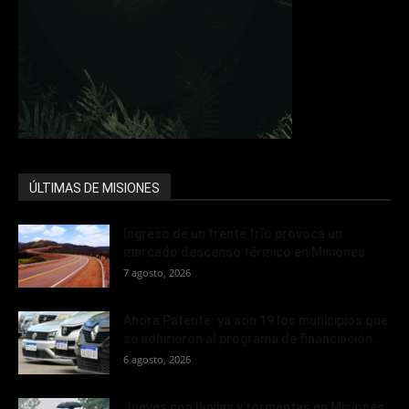
ÚLTIMAS DE MISIONES
Ingreso de un frente frío provoca un
marcado descenso térmico en Misiones
7 agosto, 2026
Ahora Patente: ya son 19 los municipios que
se adhirieron al programa de financiación...
6 agosto, 2026
Jueves con lluvias y tormentas en Misiones