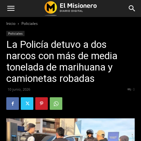
Inicio
Policiales
Policiales
La Policía detuvo a dos
narcos con más de media
tonelada de marihuana y
camionetas robadas
10 junio, 2026
54
0