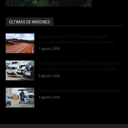
ÚLTIMAS DE MISIONES
Ingreso de un frente frío provoca un
marcado descenso térmico en Misiones
7 agosto, 2026
Ahora Patente: ya son 19 los municipios que
se adhirieron al programa de financiación...
6 agosto, 2026
Jueves con lluvias y tormentas en Misiones
6 agosto, 2026