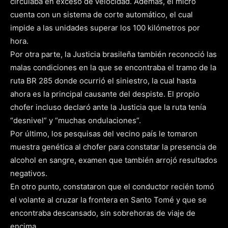
circulaba en exceso de velocidad. Además, el micro
cuenta con un sistema de corte automático, el cual
impide a las unidades superar los 100 kilómetros por
hora.
Por otra parte, la Justicia brasileña también reconoció las
malas condiciones en la que se encontraba el tramo de la
ruta BR 285 donde ocurrió el siniestro, la cual hasta
ahora es la principal causante del despiste. El propio
chofer incluso declaró ante la Justicia que la ruta tenía
“desnivel” y “muchas ondulaciones”.
Por último, los pesquisas del vecino país le tomaron
muestra genética al chofer para constatar la presencia de
alcohol en sangre, examen que también arrojó resultados
negativos.
En otro punto, constataron que el conductor recién tomó
el volante al cruzar la frontera en Santo Tomé y que se
encontraba descansado, sin sobrehoras de viaje de
encima.