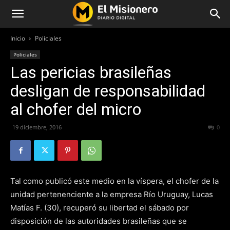
Inicio
Policiales
Policiales
Las pericias brasileñas
desligan de responsabilidad
al chofer del micro
19 diciembre, 2016
206
0
Tal como publicó este medio en la víspera, el chofer de la
unidad pertenenciente a la empresa Río Uruguay, Lucas
Matías F. (30), recuperó su libertad el sábado por
disposición de las autoridades brasileñas que se