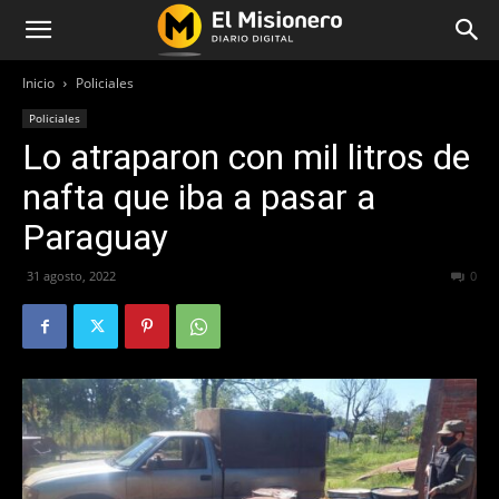
Inicio
Policiales
Policiales
Lo atraparon con mil litros de
nafta que iba a pasar a
Paraguay
31 agosto, 2022
365
0