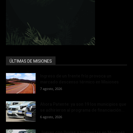
ÚLTIMAS DE MISIONES
Ingreso de un frente frío provoca un
marcado descenso térmico en Misiones
7 agosto, 2026
Ahora Patente: ya son 19 los municipios que
se adhirieron al programa de financiación...
6 agosto, 2026
Jueves con lluvias y tormentas en Misiones