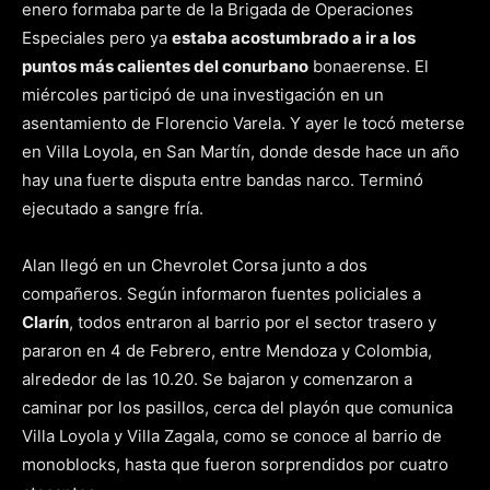
enero formaba parte de la Brigada de Operaciones
Especiales pero ya
estaba acostumbrado a ir a los
puntos más calientes del conurbano
bonaerense. El
miércoles participó de una investigación en un
asentamiento de Florencio Varela. Y ayer le tocó meterse
en Villa Loyola, en San Martín, donde desde hace un año
hay una fuerte disputa entre bandas narco. Terminó
ejecutado a sangre fría.
Alan llegó en un Chevrolet Corsa junto a dos
compañeros. Según informaron fuentes policiales a
Clarín
, todos entraron al barrio por el sector trasero y
pararon en 4 de Febrero, entre Mendoza y Colombia,
alrededor de las 10.20. Se bajaron y comenzaron a
caminar por los pasillos, cerca del playón que comunica
Villa Loyola y Villa Zagala, como se conoce al barrio de
monoblocks, hasta que fueron sorprendidos por cuatro