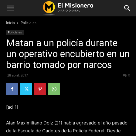
Inicio
Policiales
Policiales
Matan a un policía durante
un operativo encubierto en un
barrio tomado por narcos
28 abril, 2017
206
0
[ad_1]
Alan Maximiliano Dolz (21) había egresado el año pasado
de la Escuela de Cadetes de la Policía Federal. Desde