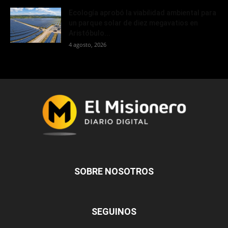
Ecología aprobó la viabilidad ambiental para
un parque solar de diez megavatios en
Aristóbulo...
4 agosto, 2026
SOBRE NOSOTROS
SEGUINOS