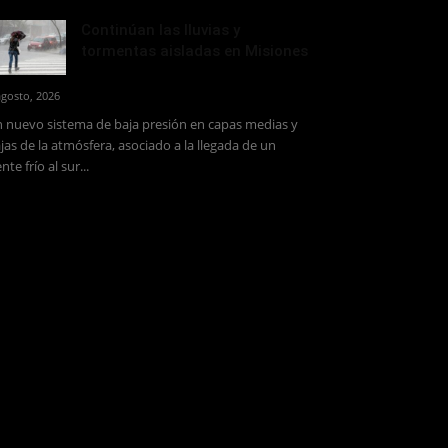
Continúan las lluvias y
tormentas aisladas en Misiones
agosto, 2026
 nuevo sistema de baja presión en capas medias y
jas de la atmósfera, asociado a la llegada de un
ente frío al sur...