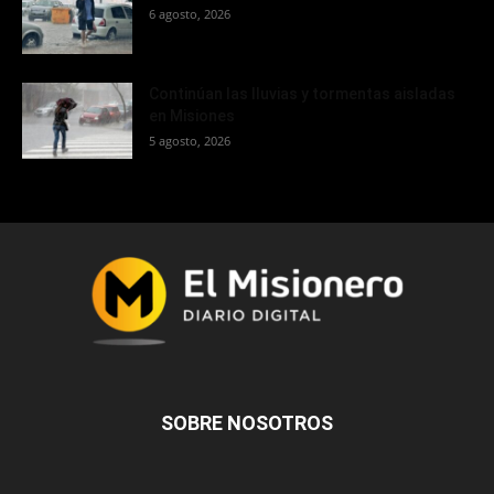
6 agosto, 2026
Continúan las lluvias y tormentas aisladas
en Misiones
5 agosto, 2026
SOBRE NOSOTROS