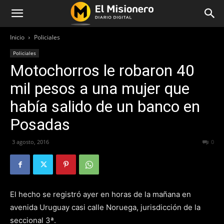
Inicio
Policiales
Policiales
Motochorros le robaron 40
mil pesos a una mujer que
había salido de un banco en
Posadas
3 agosto, 2016
291
0
El hecho se registró ayer en horas de la mañana en
avenida Uruguay casi calle Noruega, jurisdicción de la
seccional 3ª.