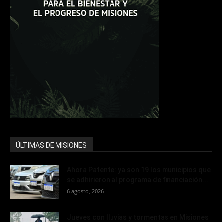
ÚLTIMAS DE MISIONES
Ahora Patente: ya son 19 los municipios que
se adhirieron al programa de financiación...
6 agosto, 2026
Jueves con lluvias y tormentas en Misiones