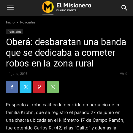
Inicio
Policiales
Policiales
Oberá: desbaratan una banda
que se dedicaba a cometer
robos en la zona rural
11 julio, 2016
358
0
Respecto al robo calificado ocurrido en perjuicio de la
familia Krohn, que se registró el pasado 27 de junio en
una chacra ubicada en el kilómetro 17 de Campo Ramón,
fue detenido Carlos R. (42) alias “Calito” y además la