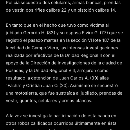
Policía secuestró dos celulares, armas blancas, prendas
de vestir, dos rifles calibre 22 y un pistolón calibre 14.
En tanto que en el hecho que tuvo como victima al
jubilado Gerardo H. (83) y su esposa Elvira G. (77) que se
registró el pasado martes en la sección VI lote 187 de la
localidad de Campo Viera, las intensas investigaciones
realizada por efectivos de la Unidad Regional II con el
apoyo de la Dirección de investigaciones de la ciudad de
Posadas, y la Unidad Regional VIII, arrojaron como
resultado la detención de Juan Carlos A. (39) alias
“Facha” y Cristian Juan O. (20). Asimismo se secuestró
una motosierra, que fue sustraída al jubilado, prendas de
vestir, guantes, celulares y armas blancas.
A la vez se investiga la participación de ésta banda en
otros robos calificados ocurridos últimamente en ésta