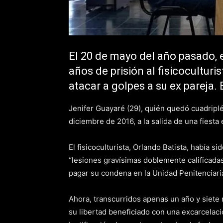
El 20 de mayo del año pasado, 
años de prisión al fisicoculturis
atacar a golpes a su ex pareja.
Jenifer Guayaré (29), quién quedó cuadripléj
diciembre de 2016, a la salida de una fiesta
El fisicoculturista, Orlando Batista, había 
“lesiones gravísimas doblemente calificadas
pagar su condena en la Unidad Penitenciaria
Ahora, transcurridos apenas un año y siete
su libertad beneficiado con una excarcelació