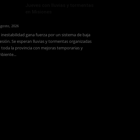
Jueves con lluvias y tormentas
en Misiones
agosto, 2026
 inestabilidad gana fuerza por un sistema de baja
esión. Se esperan lluvias y tormentas organizadas
 toda la provincia con mejoras temporarias y
biente...