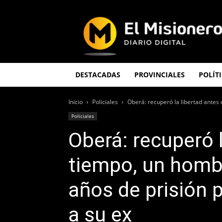
El
Misionero
DESTACADAS
PROVINCIALES
POLÍT
Inicio
Policiales
Oberá: recuperó la libertad antes
Policiales
Oberá: recuperó l
tiempo, un homb
años de prisión p
a su ex