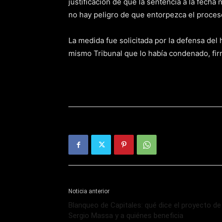
justificación de que la sentencia a la fecha
no hay peligro de que entorpezca el proces
La medida fue solicitada por la defensa del
mismo Tribunal que lo había condenado, fir
Noticia anterior
Blanqueo de Capitales: qué dice el proyecto de
Sergio Massa y a quiénes beneficia