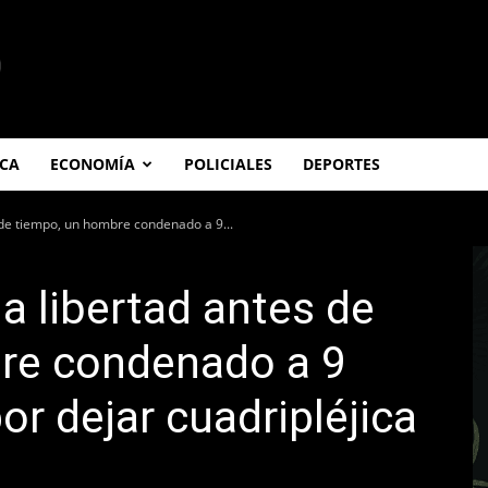
ICA
ECONOMÍA
POLICIALES
DEPORTES
 de tiempo, un hombre condenado a 9...
a libertad antes de
re condenado a 9
or dejar cuadripléjica