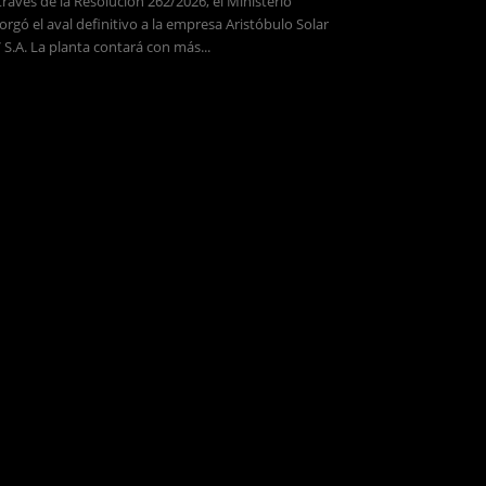
través de la Resolución 262/2026, el Ministerio
orgó el aval definitivo a la empresa Aristóbulo Solar
 S.A. La planta contará con más...