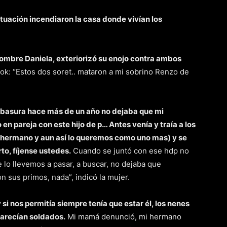
situación incendiaron la casa donde vivían los
nombre Daniela, exteriorizó su enojo contra ambos
ook: “Estos dos soret.. mataron a mi sobrino Renzo de
a basura hace más de un año no dejaba que mi
en pareja con este hijo de p… Antes venía y traía a los
i hermano y aun así lo queremos como uno mas) y se
to, fíjense ustedes.
Cuando se juntó con ese hdp no
 lo llevemos a pasar, a buscar, no dejaba que
 sus primos, nada”, indicó la mujer.
si nos permitía siempre tenía que estar él, los nenes
parecían soldados.
Mi mamá denunció, mi hermano