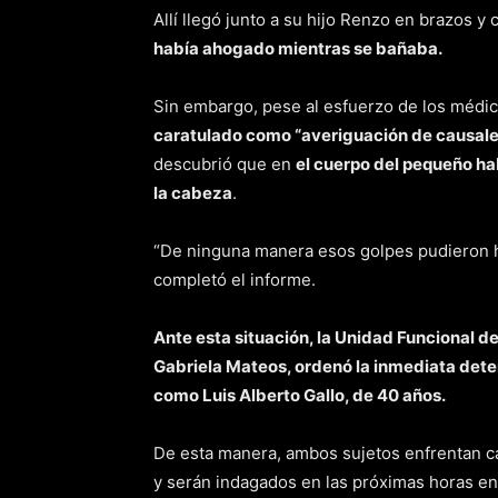
Allí llegó junto a su hijo Renzo en brazos y
había ahogado mientras se bañaba.
Sin embargo, pese al esfuerzo de los médi
caratulado como “averiguación de causale
descubrió que en
el cuerpo del pequeño hab
la cabeza
.
“De ninguna manera esos golpes pudieron h
completó el informe.
Ante esta situación, la Unidad Funcional d
Gabriela Mateos, ordenó la inmediata deten
como Luis Alberto Gallo, de 40 años.
De esta manera, ambos sujetos enfrentan ca
y serán indagados en las próximas horas e