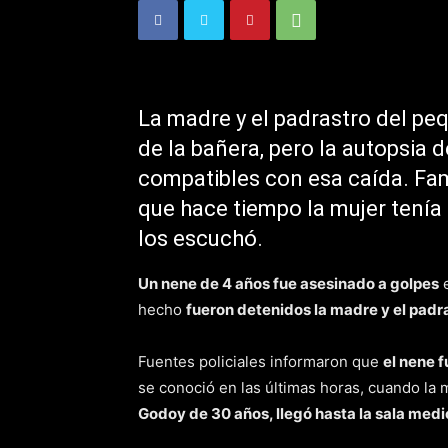
La madre y el padrastro del pe
de la bañera, pero la autopsia 
compatibles con esa caída. Fa
que hace tiempo la mujer tenía d
los escuchó.
Un nene de 4 años fue asesinado a golpes
e
hecho
fueron detenidos la madre y el padr
Fuentes policiales informaron que
el nene 
se conoció en las últimas horas, cuando l
Godoy de 30 años, llegó hasta la sala medic