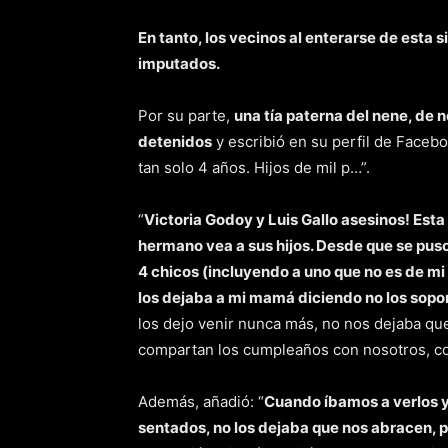
En tanto, los vecinos al enterarse de esta 
imputados.
Por su parte,
una tía paterna del nene, de 
detenidos
y escribió en su perfil de Faceb
tan solo 4 años. Hijos de mil p…”.
“
Victoria Godoy y Luis Gallo asesinos! Est
hermano vea a sus hijos. Desde que se puso 
4 chicos (incluyendo a uno que no es de m
los dejaba a mi mamá diciendo no los sopor
los dejo venir nunca más, no nos dejaba que
compartan los cumpleaños con nosotros, con
Además, añadió: “
Cuando íbamos a verlos y 
sentados, no los dejaba que nos abracen, 