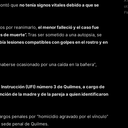
A 
 contó que
no tenía signos vitales debido a que se
ot
FV
cos por reanimarlo,
el menor falleció y el caso fue
s de muerte”.
Tras ser sometido a una autopsia, se
ía lesiones compatibles con golpes en el rostro y en
aberse ocasionado por una caída en la bañera”,
e Instrucción (UFI) número 3 de Quilmes, a cargo de
ción de la madre y de la pareja a quien identificaron
rgos penales por “homicidio agravado por el vínculo”
n sede penal de Quilmes.