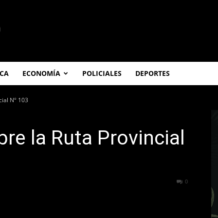
ICA
ECONOMÍA
POLICIALES
DEPORTES
cial Nº 103
re la Ruta Provincial
150
0