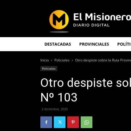
El
Misionero
DESTACADAS
PROVINCIALES
POLÍT
Inicio
Policiales
Otro despiste sobre la Ruta Provin
Policiales
Otro despiste sob
Nº 103
2 diciembre, 2025