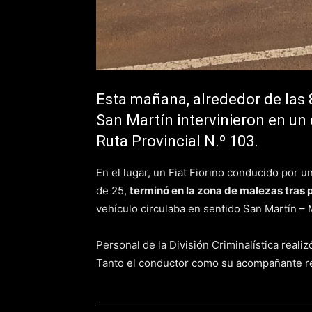
Esta mañana, alrededor de las 8
San Martín intervinieron en un 
Ruta Provincial N.º 103.
En el lugar, un Fiat Fiorino conducido por
de 25,
terminó en la zona de malezas tras p
vehículo circulaba en sentido San Martín – 
Personal de la División Criminalística reali
Tanto el conductor como su acompañante re