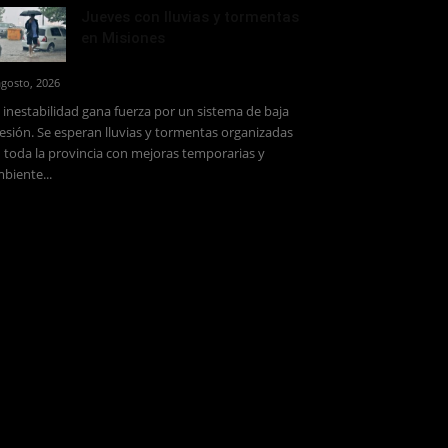
Jueves con lluvias y tormentas
en Misiones
agosto, 2026
 inestabilidad gana fuerza por un sistema de baja
esión. Se esperan lluvias y tormentas organizadas
 toda la provincia con mejoras temporarias y
biente...