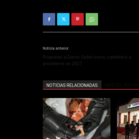
Noticia anterior
Proponen a Dante Gebel como candidato a
presidente en 2027
NOTICIAS RELACIONADAS
MÁS DEL AUTOR