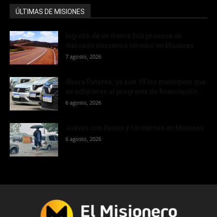
ÚLTIMAS DE MISIONES
Ingreso de un frente frío provoca un
marcado descenso térmico en Misiones
7 agosto, 2026
Ahora Patente: ya son 19 los municipios que
se adhirieron al programa de financiación...
6 agosto, 2026
Jueves con lluvias y tormentas en Misiones
6 agosto, 2026