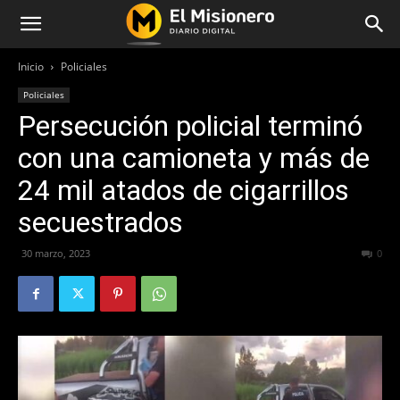
Inicio
Policiales
Policiales
Persecución policial terminó
con una camioneta y más de
24 mil atados de cigarrillos
secuestrados
30 marzo, 2023
428
0