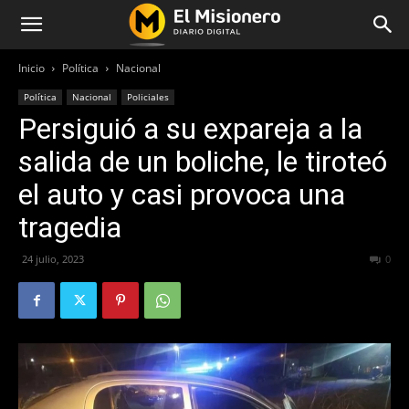
Inicio
Política
Nacional
Política
Nacional
Policiales
Persiguió a su expareja a la
salida de un boliche, le tiroteó
el auto y casi provoca una
tragedia
24 julio, 2023
208
0