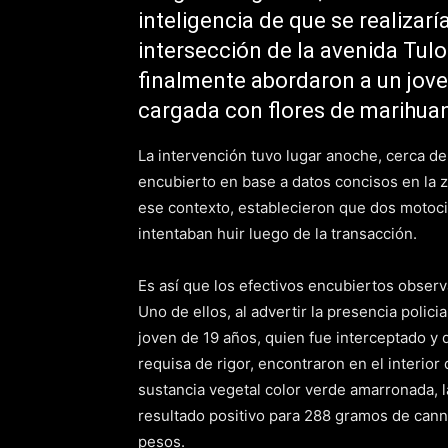
inteligencia de que se realizarí
intersección de la avenida Tulo
finalmente abordaron a un jove
cargada con flores de marihua
La intervención tuvo lugar anoche, cerca de
encubierto en base a datos concisos en la 
ese contexto, establecieron que dos motoci
intentaban huir luego de la transacción.
Es así que los efectivos encubiertos obser
Uno de ellos, al advertir la presencia polici
joven de 19 años, quien fue interceptado y 
requisa de rigor, encontraron en el interior
sustancia vegetal color verde amarronada, la
resultado positivo para 288 gramos de canna
pesos.