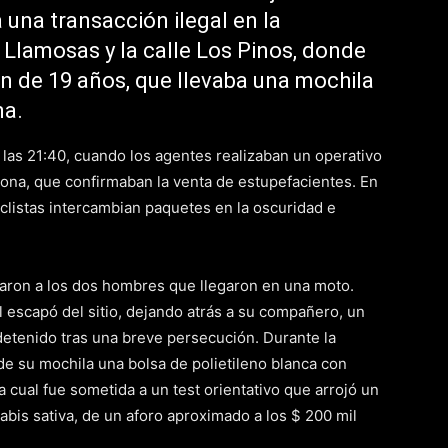
a una transacción ilegal en la
 Llamosas y la calle Los Pinos, donde
n de 19 años, que llevaba una mochila
na.
 las 21:40, cuando los agentes realizaban un operativo
zona, que confirmaban la venta de estupefacientes. En
clistas intercambian paquetes en la oscuridad e
varon a los dos hombres que llegaron en una moto.
al escapó del sitio, dejando atrás a su compañero, un
detenido tras una breve persecución. Durante la
 de su mochila una bolsa de polietileno blanca con
 cual fue sometida a un test orientativo que arrojó un
bis sativa, de un aforo aproximado a los $ 200 mil