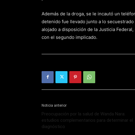
Además de la droga, se le incautó un teléfon
detenido fue llevado junto a lo secuestrad
alojado a disposición de la Justicia Federal
con el segundo implicado.
Noticia anterior
Preocupación por la salud de Wanda Nara:
estudios complementarios para determinar el
diagnóstico