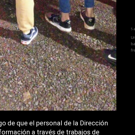
5 
Un
ba
fr
go de que el personal de la Dirección
formación a través de trabajos de