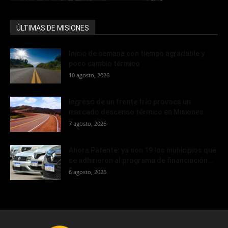
ÚLTIMAS DE MISIONES
Inicio de semana con tiempo agradable y
poco cambio térmico
10 agosto, 2026
Ingreso de un frente frío provoca un
marcado descenso térmico en Misiones
7 agosto, 2026
Ahora Patente: ya son 19 los municipios que
se adhirieron al programa de financiación...
6 agosto, 2026