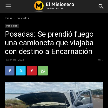
Inicio
Policiales
Policiales
Posadas: Se prendió fuego
una camioneta que viajaba
con destino a Encarnación
13 enero, 2023
321
0