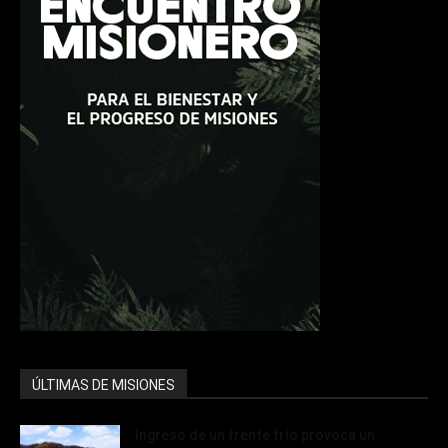
ÚLTIMAS DE MISIONES
Ingreso de un frente frío provoca un