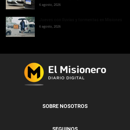
6 agosto, 2026
Jueves con lluvias y tormentas en Misiones
6 agosto, 2026
SOBRE NOSOTROS
SEGUINOS