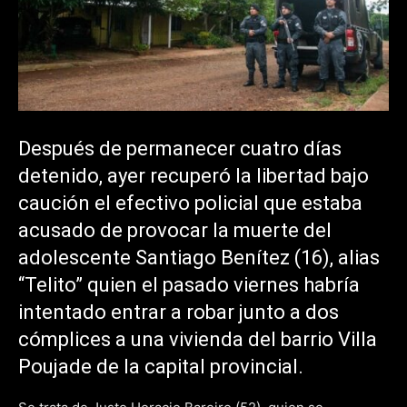
Después de permanecer cuatro días
detenido, ayer recuperó la libertad bajo
caución el efectivo policial que estaba
acusado de provocar la muerte del
adolescente Santiago Benítez (16), alias
“Telito” quien el pasado viernes habría
intentado entrar a robar junto a dos
cómplices a una vivienda del barrio Villa
Poujade de la capital provincial.