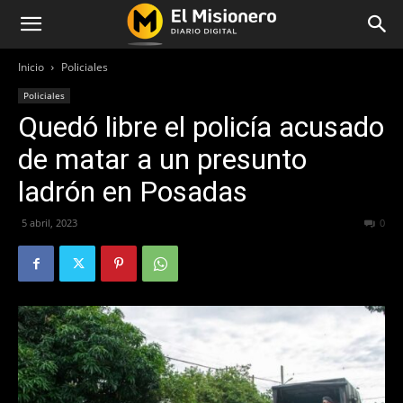
Inicio
Policiales
Policiales
Quedó libre el policía acusado
de matar a un presunto
ladrón en Posadas
5 abril, 2023
418
0