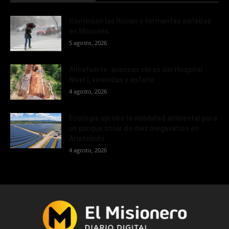
Continúan las lluvias y tormentas aisladas
en Misiones
5 agosto, 2026
Almafuerte: avanzan obras del Hospital
Nivel I, viviendas y asfalto
4 agosto, 2026
Ecología aprobó la viabilidad ambiental para
un parque solar de diez megavatios en
Aristóbulo...
4 agosto, 2026