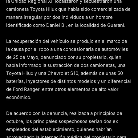
la Unidad Regional XI, localizaron y secuestraron una
camioneta Toyota Hilux que había sido comercializada de
manera irregular por dos individuos a un hombre
identificado como Daniel B., en la localidad de Guaraní.
La recuperación del vehículo se produjo en el marco de
la causa por el robo a una concesionaria de automóviles
de 25 de Mayo, denunciado por su propietario, quien
había informado la sustracción de dos camionetas, una
Toyota Hilux y una Chevrolet S10, además de unas 50
baterías, inyectores de distintos modelos y un diferencial
de Ford Ranger, entre otros elementos de alto valor
económico.
De acuerdo con la denuncia, realizada a principios de
octubre, los principales sospechosos serían dos ex
empleados del establecimiento, quienes habrían
aprovechado la internación médica del propietario para