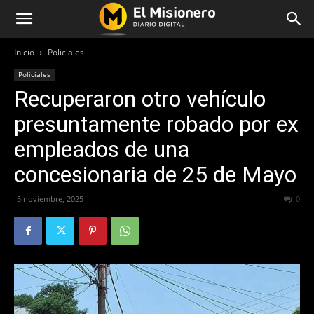
Inicio
Policiales
Policiales
Recuperaron otro vehículo
presuntamente robado por ex
empleados de una
concesionaria de 25 de Mayo
5 noviembre, 2025
204
0