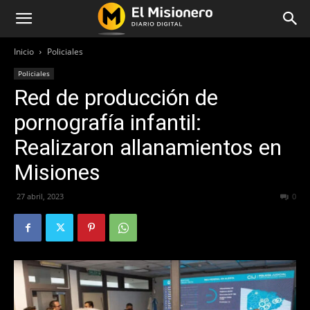
Inicio
Policiales
Policiales
Red de producción de
pornografía infantil:
Realizaron allanamientos en
Misiones
27 abril, 2023
256
0