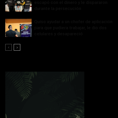
escapó con el dinero y le dispararon
durante la persecución
Quiso ayudar a un chofer de aplicación
para que pudiera trabajar, le dio dos
celulares y desapareció