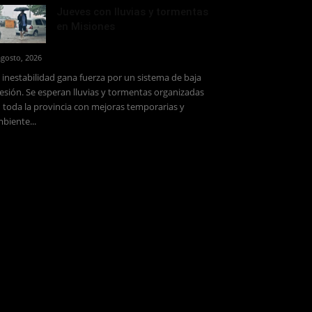
Jueves con lluvias y tormentas
en Misiones
agosto, 2026
 inestabilidad gana fuerza por un sistema de baja
esión. Se esperan lluvias y tormentas organizadas
 toda la provincia con mejoras temporarias y
biente...