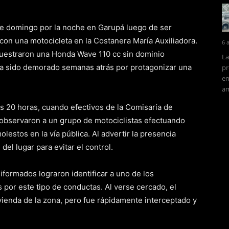
te domingo por la noche en Garupá luego de ser
con una motocicleta en la Costanera María Auxiliadora.
6 
cuestraron una Honda Wave 110 cc sin dominio
La
ía sido demorado semanas atrás por protagonizar una
pr
en
am
as 20 horas, cuando efectivos de la Comisaría de
 observaron a un grupo de motociclistas efectuando
estos en la vía pública. Al advertir la presencia
 del lugar para evitar el control.
formados lograron identificar a uno de los
por este tipo de conductas. Al verse cercado, el
vienda de la zona, pero fue rápidamente interceptado y