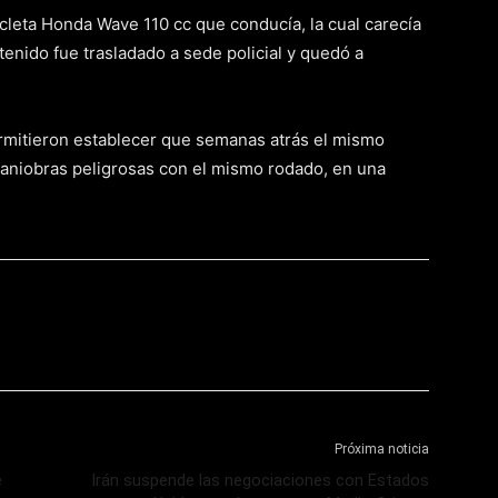
cleta Honda Wave 110 cc que conducía, la cual carecía
enido fue trasladado a sede policial y quedó a
rmitieron establecer que semanas atrás el mismo
maniobras peligrosas con el mismo rodado, en una
Próxima noticia
e
Irán suspende las negociaciones con Estados