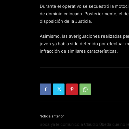
Durante el operativo se secuestró la motoci
de dominio colocado. Posteriormente, el det
disposición de la Justicia.
Asimismo, las averiguaciones realizadas pe
joven ya había sido detenido por efectuar 
infracción de similares características.
Noticia anterior
Boca ya le comunicó a Claudio Úbeda que no l