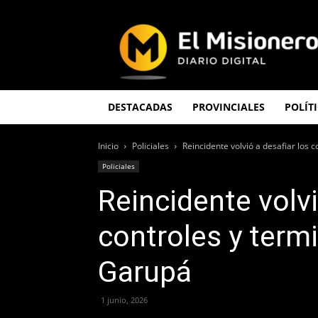
El
Misionero
DESTACADAS
PROVINCIALES
POLÍT
Inicio
Policiales
Reincidente volvió a desafiar los 
Policiales
Reincidente volvi
controles y term
Garupá
1 junio, 2026