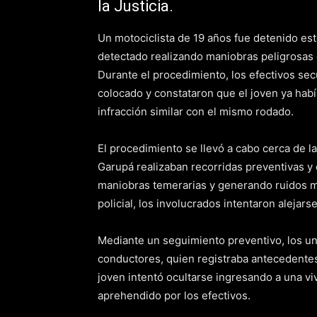
la Justicia.
Un motociclista de 19 años fue detenido es
detectado realizando maniobras peligrosas 
Durante el procedimiento, los efectivos se
colocado y constataron que el joven ya hab
infracción similar con el mismo rodado.
El procedimiento se llevó a cabo cerca de l
Garupá realizaban recorridas preventivas y
maniobras temerarias y generando ruidos mol
policial, los involucrados intentaron alejarse
Mediante un seguimiento preventivo, los uni
conductores, quien registraba antecedentes 
joven intentó ocultarse ingresando a una vi
aprehendido por los efectivos.