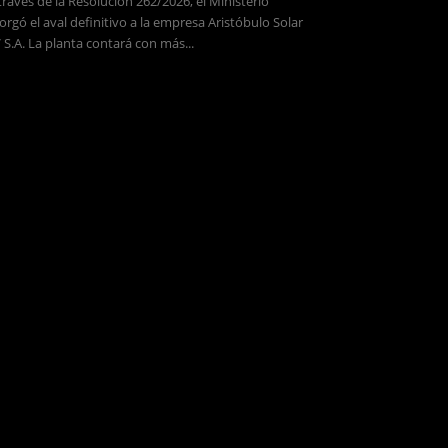
través de la Resolución 262/2026, el Ministerio
orgó el aval definitivo a la empresa Aristóbulo Solar
 S.A. La planta contará con más...