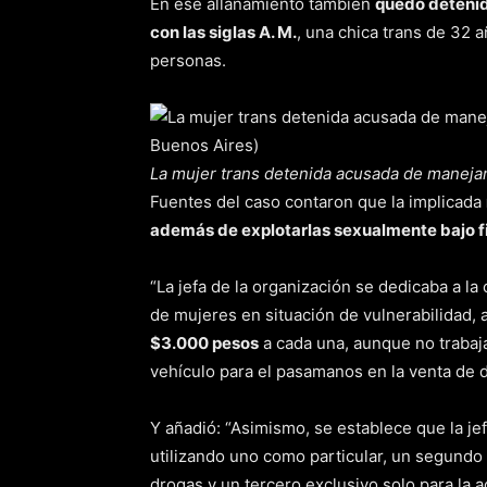
En ese allanamiento también
quedó detenida
con las siglas A. M.
, una chica trans de 32 
personas.
La mujer trans detenida acusada de manejar 
Fuentes del caso contaron que la implicada
además de explotarlas sexualmente bajo fi
“La jefa de la organización se dedicaba a la
de mujeres en situación de vulnerabilidad,
$3.000 pesos
a cada una, aunque no trabaja
vehículo para el pasamanos en la venta de dr
Y añadió: “Asimismo, se establece que la je
utilizando uno como particular, un segundo 
drogas y un tercero exclusivo solo para la a