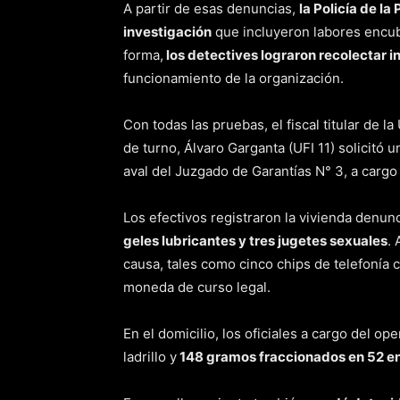
A partir de esas denuncias,
la Policía de l
investigación
que incluyeron labores encubi
forma,
los detectives lograron recolectar 
funcionamiento de la organización.
Con todas las pruebas, el fiscal titular de 
de turno, Álvaro Garganta (UFI 11) solicitó 
aval del Juzgado de Garantías N° 3, a cargo
Los efectivos registraron la vivienda denun
geles lubricantes y tres jugetes sexuales
.
causa, tales como cinco chips de telefonía c
moneda de curso legal.
En el domicilio, los oficiales a cargo del op
ladrillo y
148 gramos fraccionados en 52 env