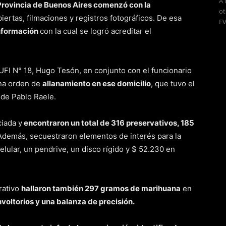
A 
a Provincia de Buenos Aires comenzó con la
ot
ertas, filmaciones y registros fotográficos. De esa
FV
información
con la cual se logró acreditar el
la UFI N° 18, Hugo Tesón, en conjunto con el funcionario
una orden de
allanamiento en ese domicilio
, que tuvo el
 de Pablo Raele.
ciada y
encontraron un total de 316 preservativos, 185
 Además, secuestraron elementos de interés para la
elular, un pendrive, un disco rígido y $ 52.230 en
erativo
hallaron también 297 gramos de marihuana
en
oltorios y una balanza de precisión.