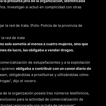
 la presunta jefa de la organización, identificada
años. Investigan si actuó en complicidad con otras
la red de trata
no solo sometía al menos a cuatro mujeres, sino que
nes de lucro, las obligaba a vender drogas.
 comercialización de estupefacientes y a la explotación
 a quienes
obligaba a contribuir con un canon diario de
sen, obligándolas a prostituirse y utilizándolas cómo
ogas”, dijo el vocero.
fa de la organización poseía tres números telefónicos,
exclusivo para la actividad de comercialización de
ctividad relacionada con la trata de personas”.