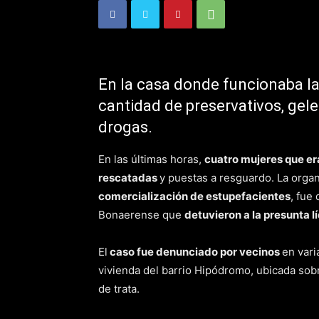
En la casa donde funcionaba l
cantidad de preservativos, gele
drogas.
En las últimas horas,
cuatro mujeres que e
rescatadas
y puestas a resguardo. La orga
comercialización de estupefacientes
, fue
Bonaerense que
detuvieron a la presunta l
El
caso fue denunciado por vecinos
en var
vivienda del barrio Hipódromo, ubicada sobr
de trata.