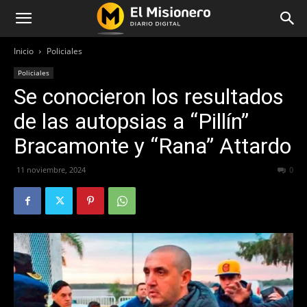
Inicio
Policiales
Policiales
Se conocieron los resultados
de las autopsias a “Pillín”
Bracamonte y “Rana” Attardo
11 noviembre, 2024
178
0