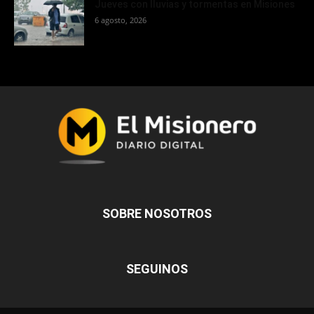
Jueves con lluvias y tormentas en Misiones
6 agosto, 2026
SOBRE NOSOTROS
SEGUINOS