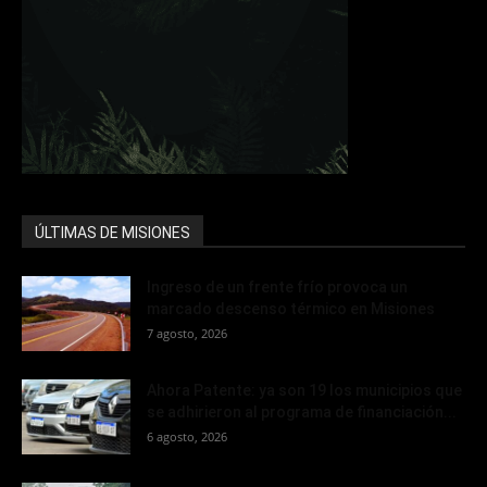
ÚLTIMAS DE MISIONES
Ingreso de un frente frío provoca un
marcado descenso térmico en Misiones
7 agosto, 2026
Ahora Patente: ya son 19 los municipios que
se adhirieron al programa de financiación...
6 agosto, 2026