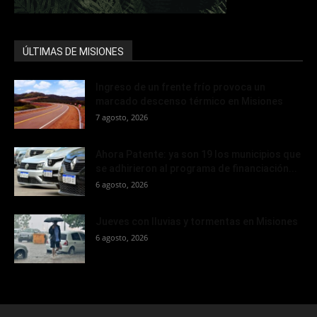
ÚLTIMAS DE MISIONES
Ingreso de un frente frío provoca un
marcado descenso térmico en Misiones
7 agosto, 2026
Ahora Patente: ya son 19 los municipios que
se adhirieron al programa de financiación...
6 agosto, 2026
Jueves con lluvias y tormentas en Misiones
6 agosto, 2026