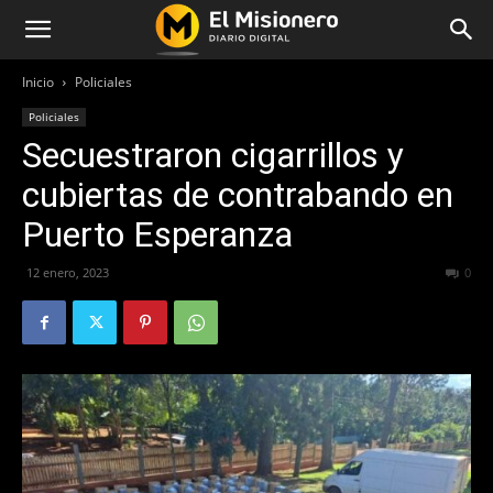
Inicio
Policiales
Policiales
Secuestraron cigarrillos y
cubiertas de contrabando en
Puerto Esperanza
12 enero, 2023
360
0